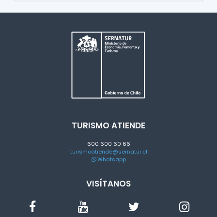
TURISMO ATIENDE
600 600 60 66
turismoatiende@sernatur.cl
Whatsapp
VISÍTANOS